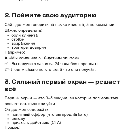
2. Поймите свою аудиторию
Сайт должен говорить на языке клиента, а не компании.
Важно определить:
боли клиента
страхи
возражения
триггеры доверия
Например:
❌ «Мы компания с 10-летним опытом»
✅ «Вы получите заказ за 24 часа без переплат»
👉 Людям важно не кто вы, а что они получат.
3. Сильный первый экран — решает
всё
Первый экран — это 3–5 секунд, за которые пользователь
решает остаться или уйти.
Он должен содержать:
понятный оффер (что вы предлагаете)
выгоду
призыв к действию (CTA)
Пример: