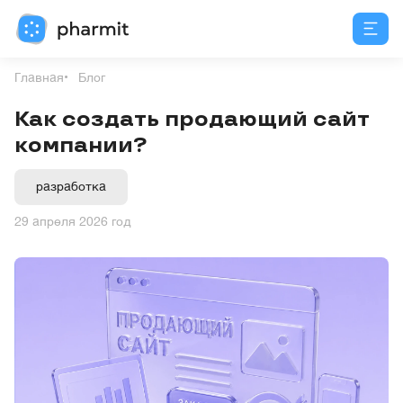
Главная
Блог
Как создать продающий сайт
компании?
разработка
29 апреля 2026 год