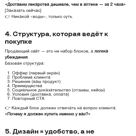
«Доставим лекарства дешевле, чем в аптеке — за 2 часа»
[Заказать сейчас]
👉 Никакой «воды», только суть.
4. Структура, которая ведёт к
покупке
Продающий сайт — это не набор блоков, а
логика
убеждения
.
Базовая структура:
Оффер (первый экран)
Проблема клиента
Решение (ваш продукт)
Преимущества
Социальное доказательство (отзывы, кейсы)
Условия (доставка, оплата)
Повторный CTA
👉 Каждый блок должен отвечать на вопрос клиента:
«Почему я должен купить именно у вас?»
5. Дизайн = удобство, а не