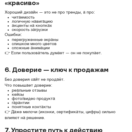
«красиво»
Хороший дизайн — это не про тренды, а про:
читаемость
логичную навигацию
акценты на кнопках
скорость загрузки
Ошибки:
перегруженные экраны
слишком много цветов
сложные анимации
👉 Если пользователь думает — он не покупает.
6. Доверие — ключ к продажам
Без доверия сайт не продаёт.
Что повышает доверие:
реальные отзывы
кейсы
фото/видео продукта
гарантии
понятные контакты
👉 Даже мелочи (иконки, сертификаты, цифры) сильно
влияют на решение.
7. Упростите путь к действию