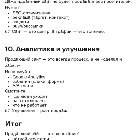
Даже идеальный сайт не будет продавать без посетителей.
Нужно:
SEO-оптимизация
реклама (таргет, контекст)
соцсети
push/рассылки
👉 Сайт — это центр, а трафик — это топливо.
10. Аналитика и улучшения
Продающий сайт — это всегда процесс, а не «сделал и
забыл».
Используйте:
Google Analytics
события (клики, формы)
A/B тесты
Смотрите:
где люди уходят
на что кликают
что не работает
👉 Улучшения = рост продаж.
Итог
Продающий сайт — это сочетание:
чёткой стратегии