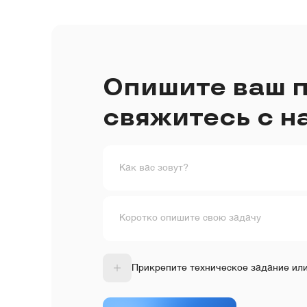
Опишите ваш п
свяжитесь с н
Как вас зовут?
Коротко опишите свою задачу
Прикрепите техническое задание ил