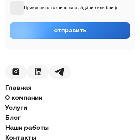
Прикрепите техническое задание или бриф
отправить
Главная
Главная
О компании
О компании
Услуги
Услуги
Блог
Блог
Наши работы
Наши работы
Контакты