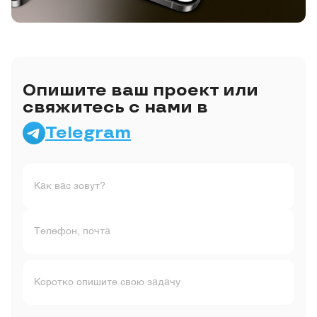
Опишите ваш проект или
свяжитесь с нами в
Telegram
Как вас зовут?
Телефон, почта
Коротко опишите свою задачу